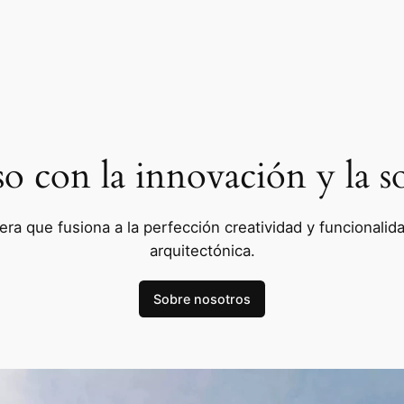
con la innovación y la so
a que fusiona a la perfección creatividad y funcionalidad
arquitectónica.
Sobre nosotros