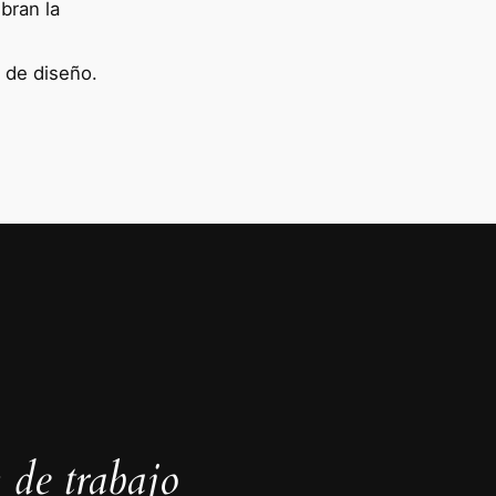
bran la
 de diseño.
 de trabajo