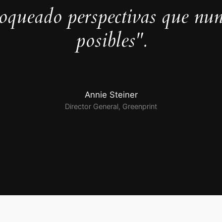
loqueado perspectivas que nun
posibles".
Annie Steiner
Director General, Greenprint