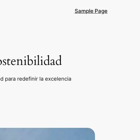
Sample Page
stenibilidad
 para redefinir la excelencia