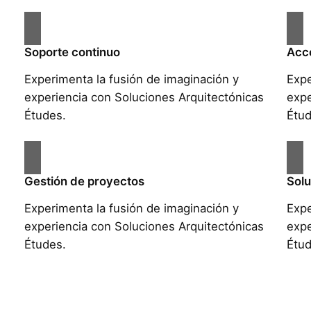
Soporte continuo
Acce
Experimenta la fusión de imaginación y
Expe
s
experiencia con Soluciones Arquitectónicas
expe
Études.
Étud
Gestión de proyectos
Solu
Experimenta la fusión de imaginación y
Expe
s
experiencia con Soluciones Arquitectónicas
expe
Études.
Étud