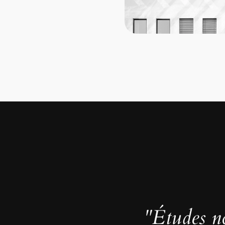
"Études no