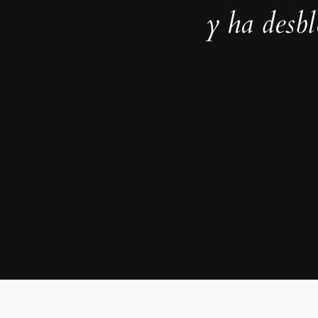
y ha desb