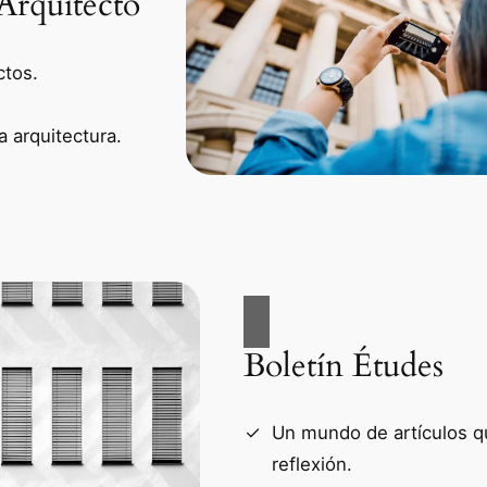
Arquitecto
ctos.
 arquitectura.
Boletín Études
Un mundo de artículos qu
reflexión.